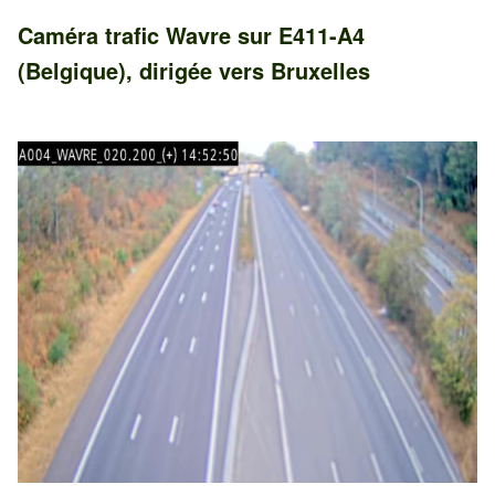
Caméra trafic
Wavre
sur
E411-A4
(Belgique)
, dirigée vers
Bruxelles