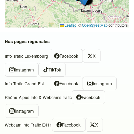
Leaflet
|
©
OpenStreetMap
contributors
Nos pages régionales
Facebook
X
Info Trafic Luxembourg
Instagram
TikTok
Facebook
Instagram
Info Trafic Grand-Est
Facebook
Rhône-Alpes Info & Webcams trafic
Instagram
Facebook
X
Webcam Info Trafic E411