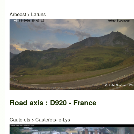
Arbeost
>
Laruns
Road axis : D920 - France
Cauterets
>
Cauterets-le-Lys