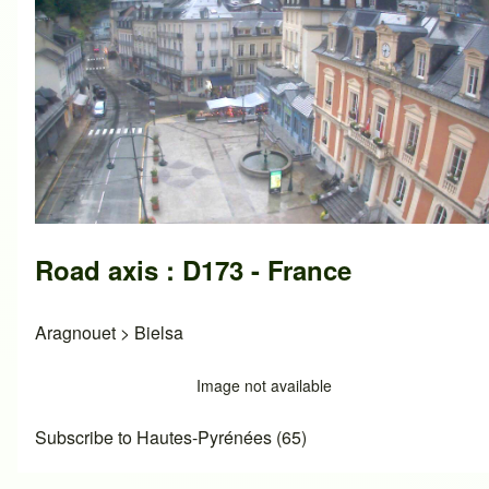
Road axis : D173 - France
Aragnouet
>
Bielsa
Image not available
Subscribe to Hautes-Pyrénées (65)