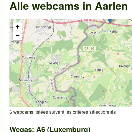
Alle webcams in Aarlen 
+
−
6 webcams listées suivant les critères sélectionnés
Wegas: A6 (Luxemburg)