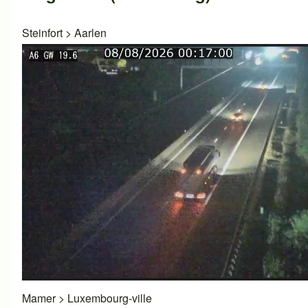
Steinfort
>
Aarlen
Mamer
>
Luxembourg-ville