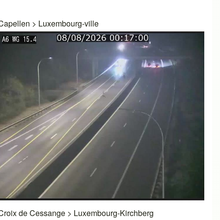
Capellen
>
Luxembourg-ville
Croix de Cessange
>
Luxembourg-Kirchberg