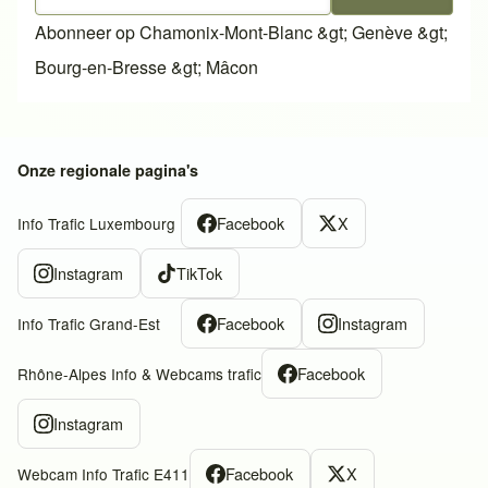
Abonneer op Chamonix-Mont-Blanc &gt; Genève &gt;
Bourg-en-Bresse &gt; Mâcon
Onze regionale pagina's
Facebook
X
Info Trafic Luxembourg
Instagram
TikTok
Facebook
Instagram
Info Trafic Grand-Est
Facebook
Rhône-Alpes Info & Webcams trafic
Instagram
Facebook
X
Webcam Info Trafic E411