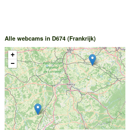
Alle webcams in D674 (Frankrijk)
+
−