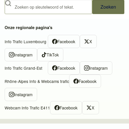
Zoeken
Onze regionale pagina's
Facebook
X
Info Trafic Luxembourg
Instagram
TikTok
Facebook
Instagram
Info Trafic Grand-Est
Facebook
Rhône-Alpes Info & Webcams trafic
Instagram
Facebook
X
Webcam Info Trafic E411