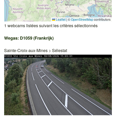
Leaflet
|
©
OpenStreetMap
contributors
1 webcams listées suivant les critères sélectionnés
Wegas: D1059 (Frankrijk)
Sainte-Croix-aux-Mines
>
Sélestat