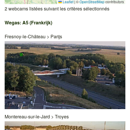
Leaflet
|
©
OpenStreetMap
contributors
2 webcams listées suivant les critères sélectionnés
Wegas: A5 (Frankrijk)
Fresnoy-le-Château
>
Parijs
Montereau-sur-le-Jard
>
Troyes