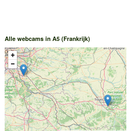
Alle webcams in A5 (Frankrijk)
+
−