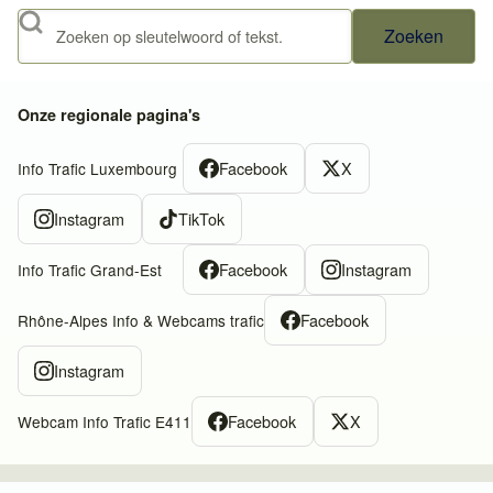
Zoeken
Onze regionale pagina's
Facebook
X
Info Trafic Luxembourg
Instagram
TikTok
Facebook
Instagram
Info Trafic Grand-Est
Facebook
Rhône-Alpes Info & Webcams trafic
Instagram
Facebook
X
Webcam Info Trafic E411