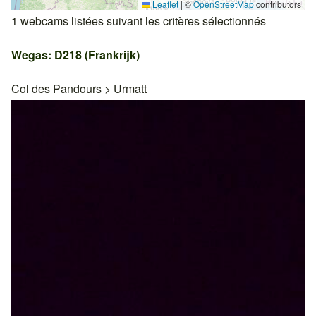
Leaflet
|
©
OpenStreetMap
contributors
1 webcams listées suivant les critères sélectionnés
Wegas: D218 (Frankrijk)
Col des Pandours
>
Urmatt