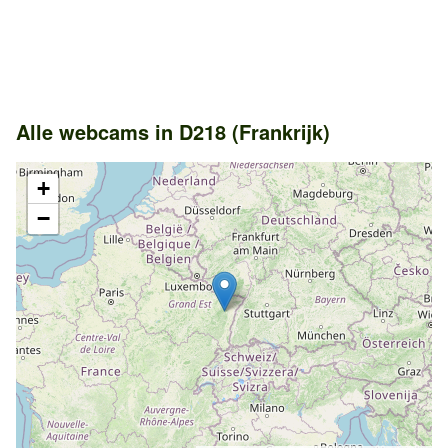
Alle webcams in D218 (Frankrijk)
+
−