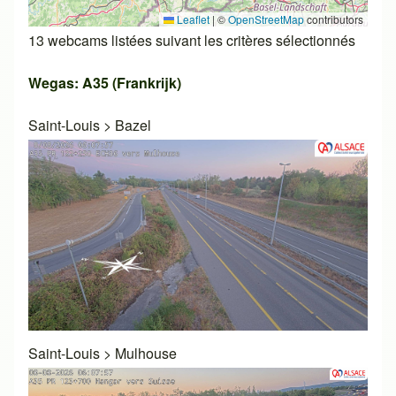
Leaflet
|
©
OpenStreetMap
contributors
13 webcams listées suivant les critères sélectionnés
Wegas: A35 (Frankrijk)
Saint-Louis
>
Bazel
Saint-Louis
>
Mulhouse