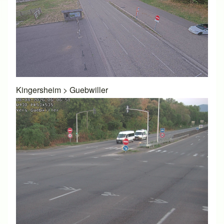
Kingersheim
>
Guebwiller