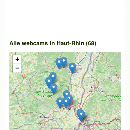
Alle webcams in Haut-Rhin (68)
+
−