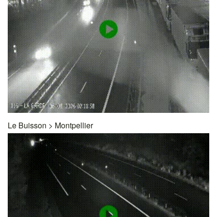
Le Buisson
>
Montpellier