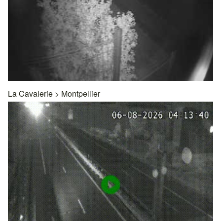
La Cavalerie
>
Montpellier