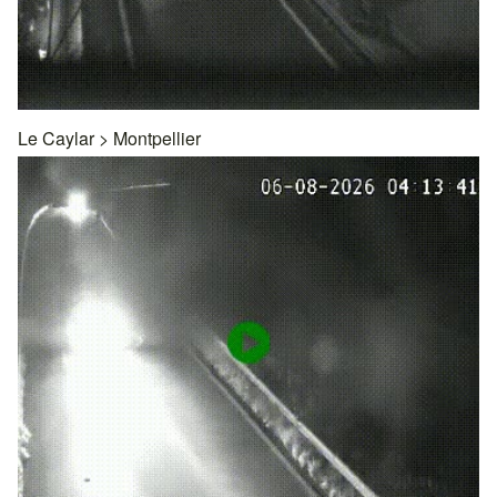
Le Caylar
>
Montpellier