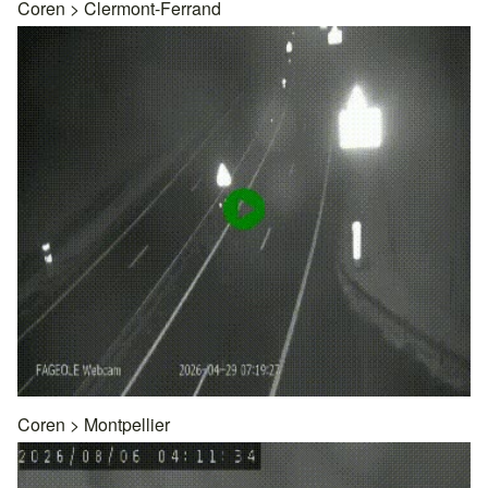
Coren
>
Clermont-Ferrand
Coren
>
Montpellier