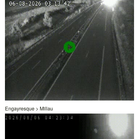
Engayresque
>
Millau