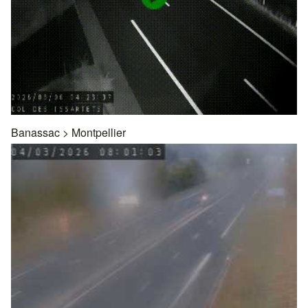
Banassac
>
Montpellier