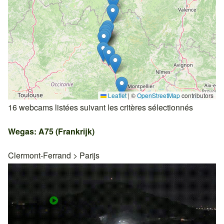
Leaflet
|
©
OpenStreetMap
contributors
16 webcams listées suivant les critères sélectionnés
Wegas: A75 (Frankrijk)
Clermont-Ferrand
>
Parijs