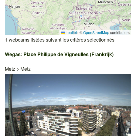
Leaflet
|
©
OpenStreetMap
contributors
1 webcams listées suivant les critères sélectionnés
Wegas: Place Philippe de Vigneulles (Frankrijk)
Metz
>
Metz