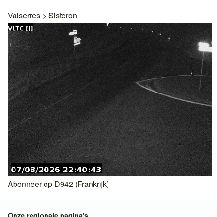
Valserres
>
Sisteron
Abonneer op D942 (Frankrijk)
Onze regionale pagina's