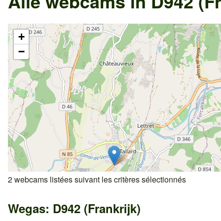
Alle webcams in D942 (Fr
+
−
2 webcams listées suivant les critères sélectionnés
Wegas: D942 (Frankrijk)