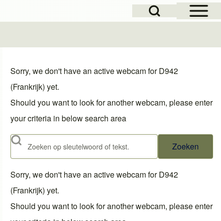
Open Sidebar Mai
Open Search Block
Sorry, we don't have an active webcam for D942
(Frankrijk) yet.
Should you want to look for another webcam, please enter
your criteria in below search area
Zoeken
Sorry, we don't have an active webcam for D942
(Frankrijk) yet.
Should you want to look for another webcam, please enter