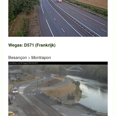
Wegas: D571 (Frankrijk)
Besançon
>
Montrapon