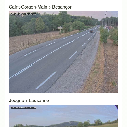
Saint-Gorgon-Main
>
Besançon
Jougne
>
Lausanne