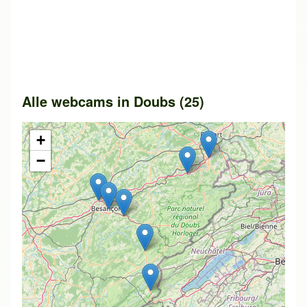
Alle webcams in Doubs (25)
+
−