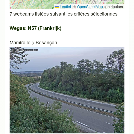
Leaflet
|
©
OpenStreetMap
contributors
7 webcams listées suivant les critères sélectionnés
Wegas: N57 (Frankrijk)
Mamirolle
>
Besançon