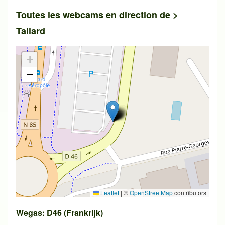
Toutes les webcams en direction de >
Tallard
+
−
Leaflet
|
©
OpenStreetMap
contributors
Wegas: D46 (Frankrijk)