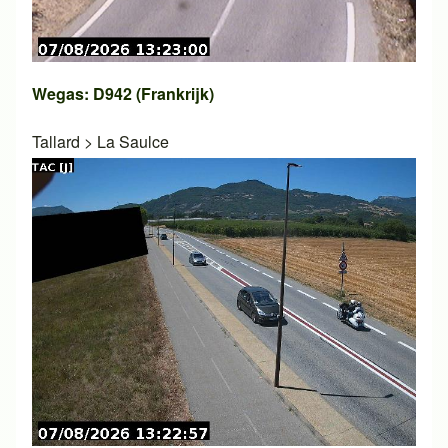
Wegas: D942 (Frankrijk)
Tallard
>
La Saulce