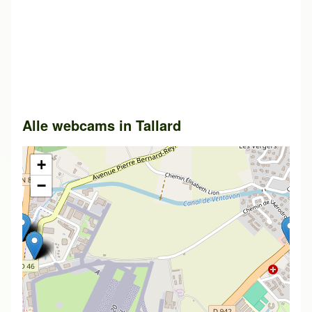
Alle webcams in
Tallard
+
−