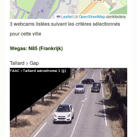
Leaflet
|
©
OpenStreetMap
contributors
3 webcams listées suivant les critères sélectionnés
pour cette ville
Wegas: N85 (Frankrijk)
Tallard
>
Gap