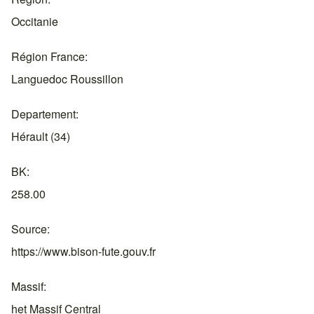
Occitanie
Région France
Languedoc Roussillon
Departement
Hérault (34)
BK
258.00
Source
https://www.bison-fute.gouv.fr
Massif
het Massif Central