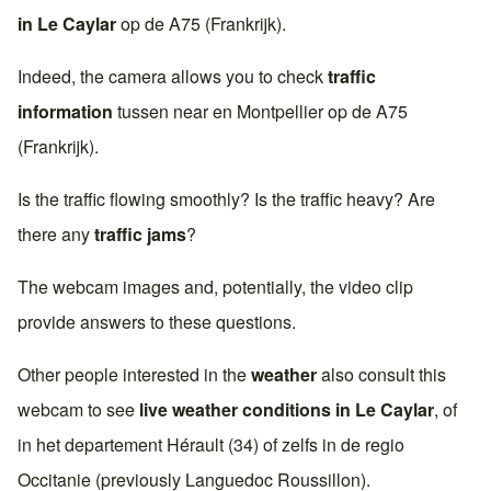
in
Le Caylar
op de
A75 (Frankrijk)
.
Indeed, the camera allows you to check
traffic
information
tussen near en
Montpellier
op de
A75
(Frankrijk)
.
Is the traffic flowing smoothly? Is the traffic heavy? Are
there any
traffic jams
?
The webcam images and, potentially, the video clip
provide answers to these questions.
Other people interested in the
weather
also consult this
webcam to see
live weather conditions in
Le Caylar
, of
in het departement
Hérault (34)
of zelfs in de regio
Occitanie
(previously
Languedoc Roussillon
).