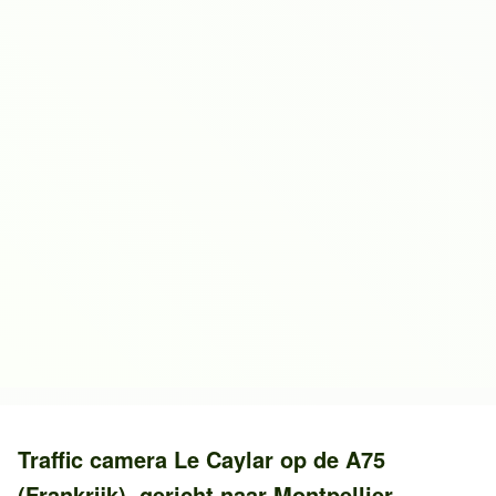
Traffic camera
Le Caylar
op de
A75
(Frankrijk)
, gericht naar
Montpellier