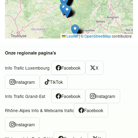
Leaflet
|
©
OpenStreetMap
contributors
Onze regionale pagina's
Facebook
X
Info Trafic Luxembourg
Instagram
TikTok
Facebook
Instagram
Info Trafic Grand-Est
Facebook
Rhône-Alpes Info & Webcams trafic
Instagram