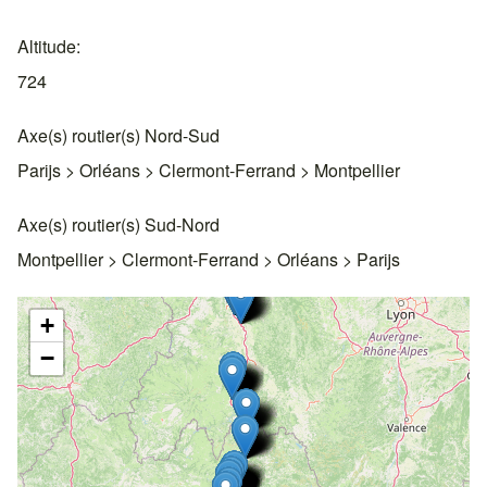
Altitude
724
Axe(s) routier(s) Nord-Sud
Parijs > Orléans > Clermont-Ferrand > Montpellier
Axe(s) routier(s) Sud-Nord
Montpellier > Clermont-Ferrand > Orléans > Parijs
+
−