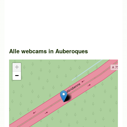
Alle webcams in
Auberoques
+
−