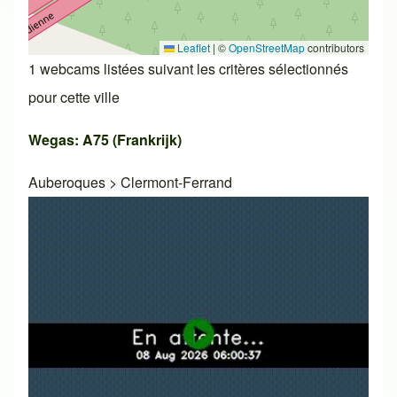
Leaflet
|
©
OpenStreetMap
contributors
1 webcams listées suivant les critères sélectionnés
pour cette ville
Wegas: A75 (Frankrijk)
Auberoques
>
Clermont-Ferrand