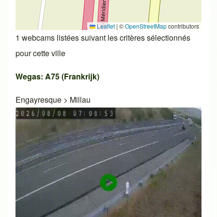
Leaflet
|
©
OpenStreetMap
contributors
1 webcams listées suivant les critères sélectionnés
pour cette ville
Wegas: A75 (Frankrijk)
Engayresque
>
Millau