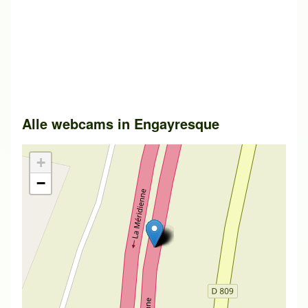
Alle webcams in
Engayresque
+
−