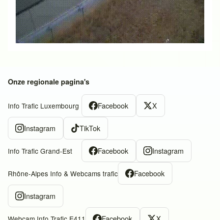
Onze regionale pagina's
Facebook
X
Info Trafic Luxembourg
Instagram
TikTok
Facebook
Instagram
Info Trafic Grand-Est
Facebook
Rhône-Alpes Info & Webcams trafic
Instagram
Facebook
X
Webcam Info Trafic E411