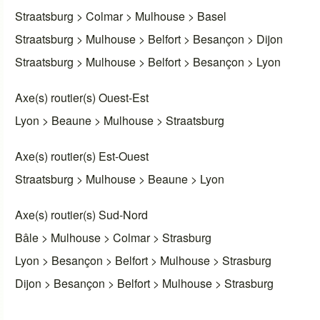
Straatsburg > Colmar > Mulhouse > Basel
Straatsburg > Mulhouse > Belfort > Besançon > Dijon
Straatsburg > Mulhouse > Belfort > Besançon > Lyon
Axe(s) routier(s) Ouest-Est
Lyon > Beaune > Mulhouse > Straatsburg
Axe(s) routier(s) Est-Ouest
Straatsburg > Mulhouse > Beaune > Lyon
Axe(s) routier(s) Sud-Nord
Bâle > Mulhouse > Colmar > Strasburg
Lyon > Besançon > Belfort > Mulhouse > Strasburg
Dijon > Besançon > Belfort > Mulhouse > Strasburg