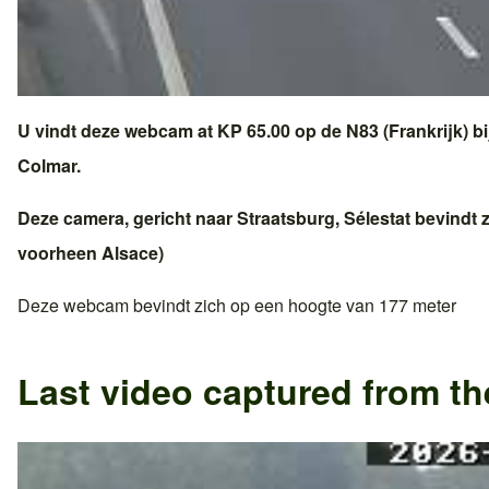
U vindt deze webcam at KP 65.00 op de
N83 (Frankrijk)
bi
Colmar
.
Deze camera, gericht naar
Straatsburg
,
Sélestat
bevindt z
voorheen
Alsace
)
Deze webcam bevindt zich op een hoogte van 177 meter
Last video captured from t