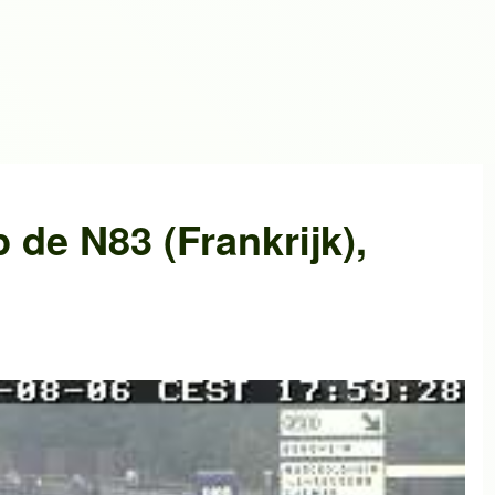
p de
N83 (Frankrijk)
,