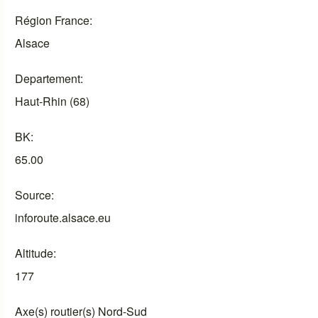
Région France
Alsace
Departement
Haut-Rhin (68)
BK
65.00
Source
inforoute.alsace.eu
Altitude
177
Axe(s) routier(s) Nord-Sud