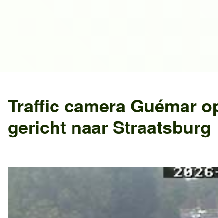
Traffic camera
Guémar
o
gericht naar
Straatsburg