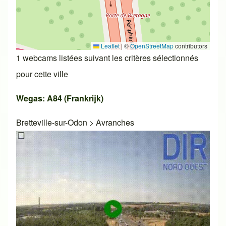
Leaflet
|
©
OpenStreetMap
contributors
1 webcams listées suivant les critères sélectionnés
pour cette ville
Wegas: A84 (Frankrijk)
Bretteville-sur-Odon
>
Avranches