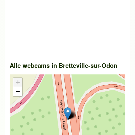
Alle webcams in
Bretteville-sur-Odon
+
−