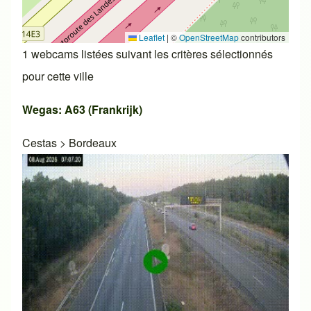
Leaflet
|
©
OpenStreetMap
contributors
1 webcams listées suivant les critères sélectionnés
pour cette ville
Wegas: A63 (Frankrijk)
Cestas
>
Bordeaux