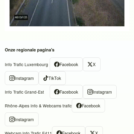
Onze regionale pagina's
Facebook
X
Info Trafic Luxembourg
Instagram
TikTok
Facebook
Instagram
Info Trafic Grand-Est
Facebook
Rhône-Alpes Info & Webcams trafic
Instagram
Facebook
X
Webcam Info Trafic E411