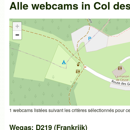
Alle webcams in
Col de
+
−
1 webcams listées suivant les critères sélectionnés pour cet
Wegas: D219 (Frankrijk)