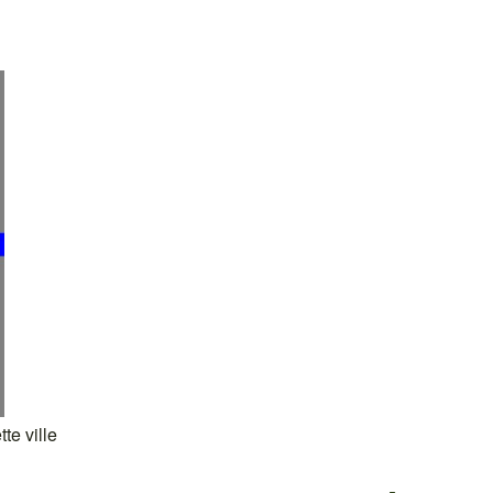
te ville