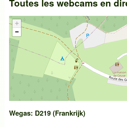
Toutes les webcams en dir
+
−
Wegas: D219 (Frankrijk)