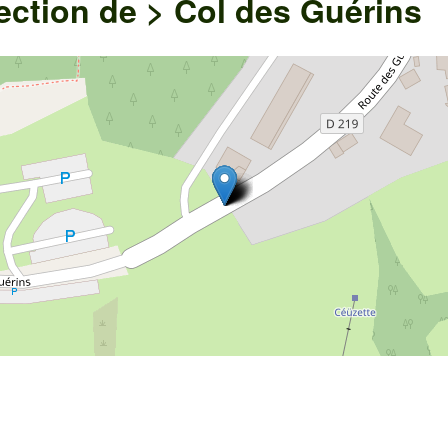
ection de >
Col des Guérins