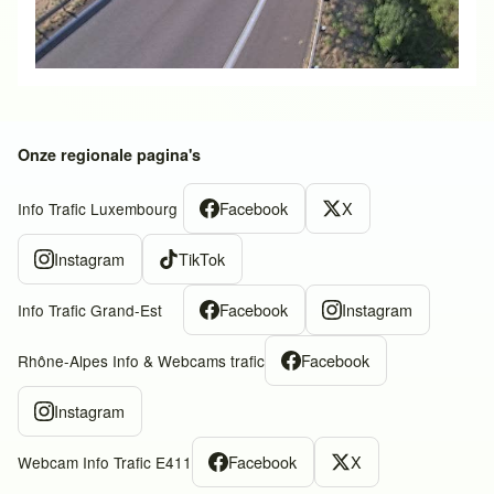
Onze regionale pagina's
Facebook
X
Info Trafic Luxembourg
Instagram
TikTok
Facebook
Instagram
Info Trafic Grand-Est
Facebook
Rhône-Alpes Info & Webcams trafic
Instagram
Facebook
X
Webcam Info Trafic E411