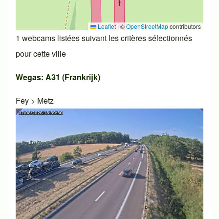
Leaflet
|
©
OpenStreetMap
contributors
1 webcams listées suivant les critères sélectionnés
pour cette ville
Wegas: A31 (Frankrijk)
Fey
>
Metz