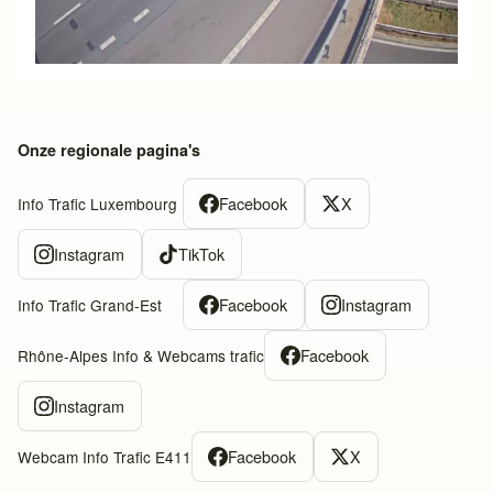
Onze regionale pagina's
Facebook
X
Info Trafic Luxembourg
Instagram
TikTok
Facebook
Instagram
Info Trafic Grand-Est
Facebook
Rhône-Alpes Info & Webcams trafic
Instagram
Facebook
X
Webcam Info Trafic E411