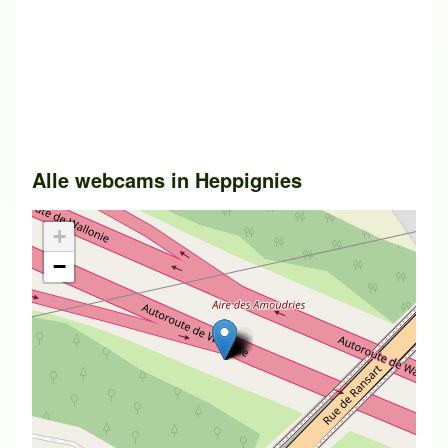
Alle webcams in
Heppignies
+
−