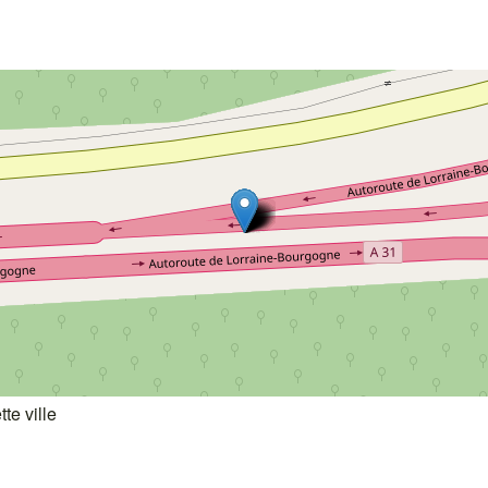
te ville