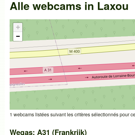
Alle webcams in
Laxou
+
−
1 webcams listées suivant les critères sélectionnés pour cet
Wegas: A31 (Frankrijk)