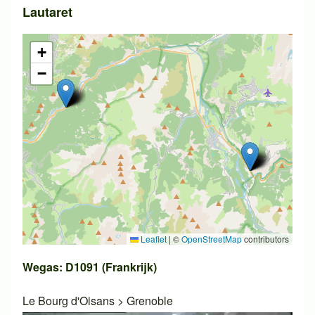
Lautaret
+
−
Leaflet
|
©
OpenStreetMap
contributors
Wegas: D1091 (Frankrijk)
Le Bourg d'Oisans
>
Grenoble