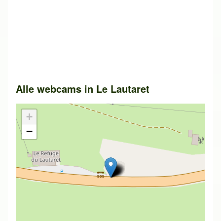
Alle webcams in
Le Lautaret
+
−