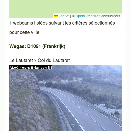
Leaflet
|
©
OpenStreetMap
contributors
1 webcams listées suivant les critères sélectionnés
pour cette ville
Wegas: D1091 (Frankrijk)
Le Lautaret
>
Col du Lautaret