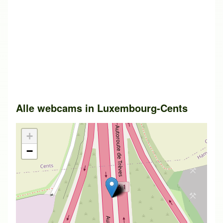
Alle webcams in
Luxembourg-Cents
+
−