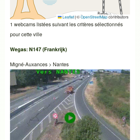
Leaflet
|
©
OpenStreetMap
contributors
1 webcams listées suivant les critères sélectionnés
pour cette ville
Wegas: N147 (Frankrijk)
Migné-Auxances
>
Nantes