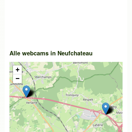
Alle webcams in
Neufchateau
+
−