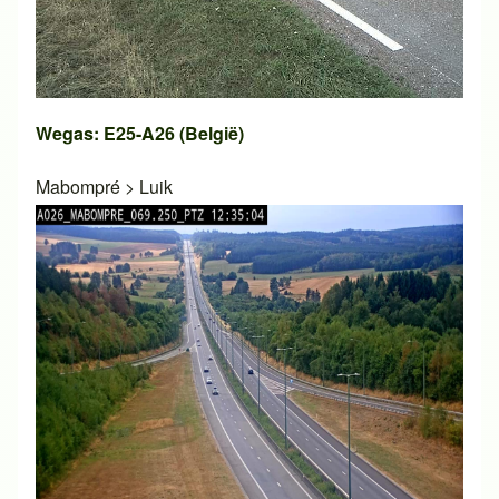
Wegas: E25-A26 (België)
Mabompré
>
Luik