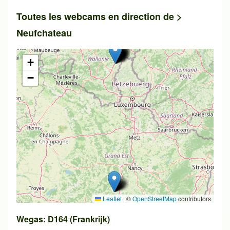
Toutes les webcams en direction de >
Neufchateau
+
−
Leaflet
|
©
OpenStreetMap
contributors
Wegas: D164 (Frankrijk)