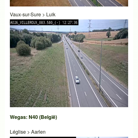
Vaux-sur-Sure
>
Luik
Wegas: N40 (België)
Léglise
>
Aarlen