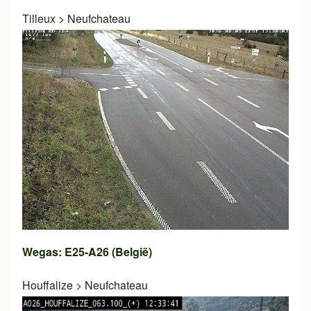
Tilleux
>
Neufchateau
Wegas: E25-A26 (België)
Houffalize
>
Neufchateau