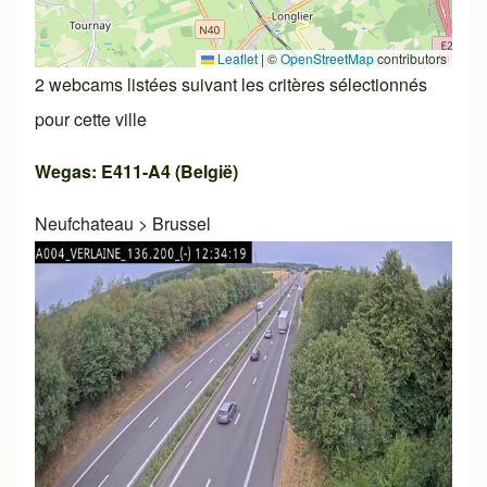
Leaflet
|
©
OpenStreetMap
contributors
2 webcams listées suivant les critères sélectionnés
pour cette ville
Wegas: E411-A4 (België)
Neufchateau
>
Brussel