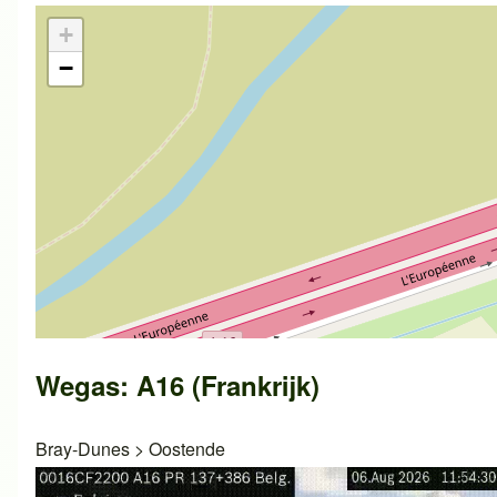
+
−
Wegas: A16 (Frankrijk)
Bray-Dunes
>
Oostende