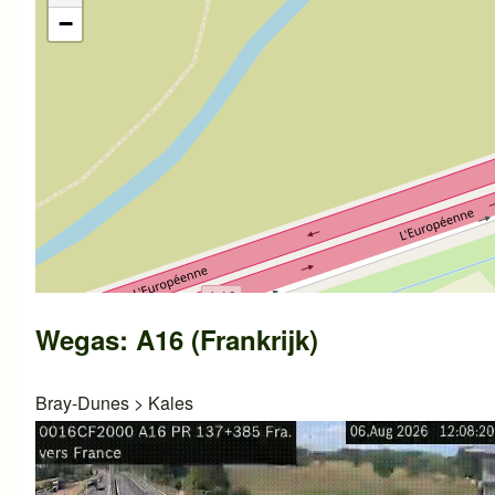
−
Wegas: A16 (Frankrijk)
Bray-Dunes
>
Kales