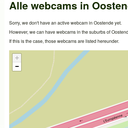
Alle webcams in Ooste
Sorry, we don't have an active webcam in Oostende yet.
However, we can have webcams in the suburbs of Oostende
If this is the case, those webcams are listed hereunder.
+
−