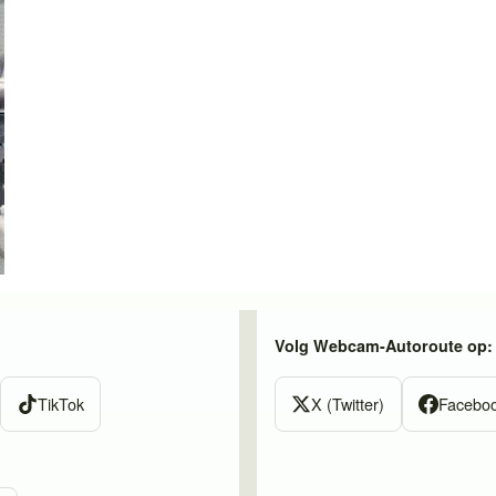
Volg Webcam-Autoroute op:
TikTok
X (Twitter)
Facebo