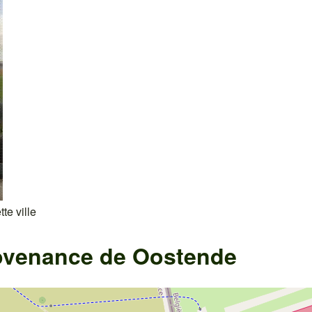
te ville
ovenance de Oostende