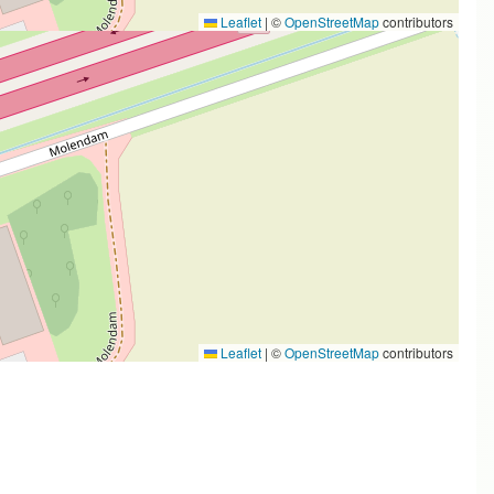
Leaflet
|
©
OpenStreetMap
contributors
Leaflet
|
©
OpenStreetMap
contributors