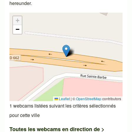
hereunder.
+
−
Leaflet
|
©
OpenStreetMap
contributors
1 webcams listées suivant les critères sélectionnés
pour cette ville
Toutes les webcams en direction de >