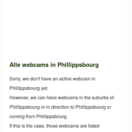
Alle webcams in Phillippsbourg
Sorry, we don't have an active webcam in
Phillippsbourg yet.
However, we can have webcams in the suburbs of
Phillippsbourg or in direction to Phillippsbourg or
coming from Phillippsbourg.
If this is the case, those webcams are listed