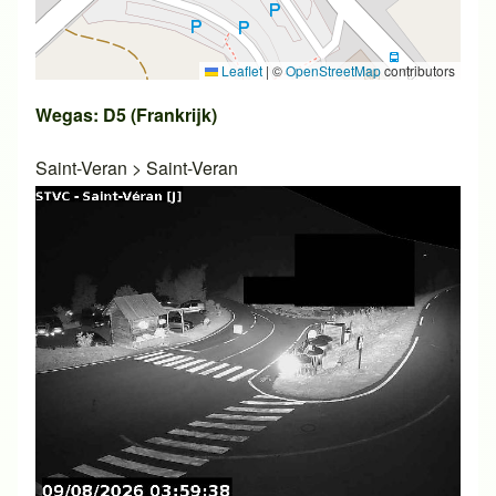
Leaflet
|
©
OpenStreetMap
contributors
Wegas: D5 (Frankrijk)
Saint-Veran
>
Saint-Veran