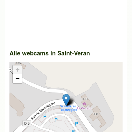
Alle webcams in
Saint-Veran
+
−