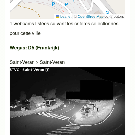
Leaflet
|
©
OpenStreetMap
contributors
1 webcams listées suivant les critères sélectionnés
pour cette ville
Wegas: D5 (Frankrijk)
Saint-Veran
>
Saint-Veran