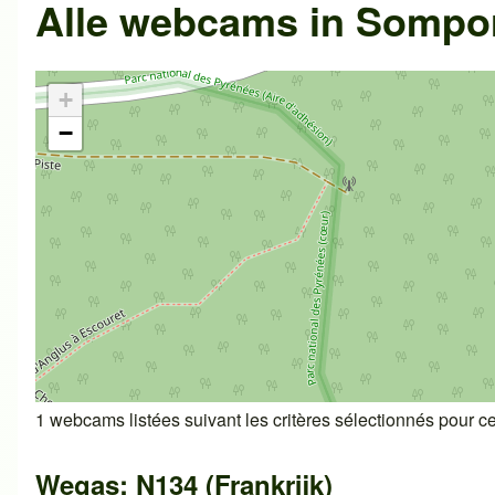
Alle webcams in
Sompor
+
−
1 webcams listées suivant les critères sélectionnés pour cet
Wegas: N134 (Frankrijk)