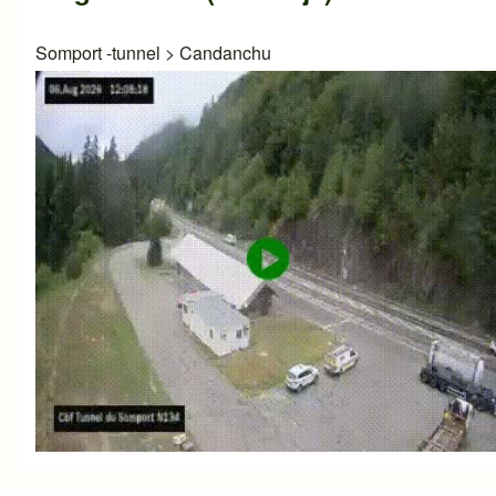
Somport -tunnel
>
Candanchu