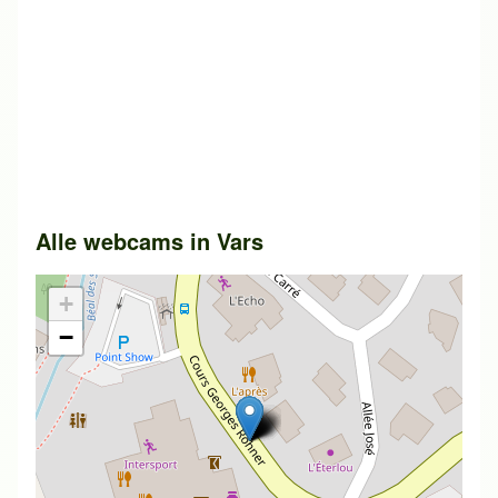
Alle webcams in
Vars
+
−