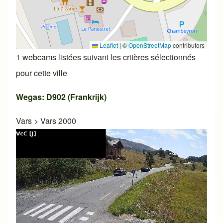
Leaflet
|
©
OpenStreetMap
contributors
1 webcams listées suivant les critères sélectionnés
pour cette ville
Wegas: D902 (Frankrijk)
Vars
>
Vars 2000