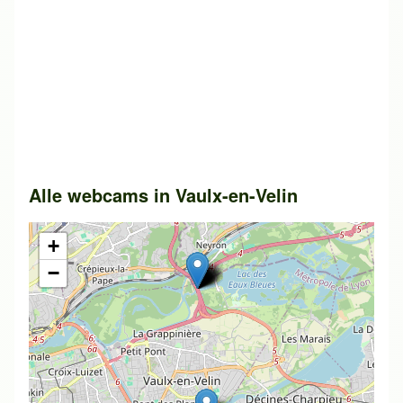
Alle webcams in
Vaulx-en-Velin
+
−