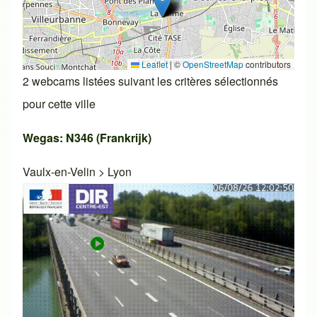
Leaflet
|
©
OpenStreetMap
contributors
2 webcams listées suivant les critères sélectionnés
pour cette ville
Wegas: N346 (Frankrijk)
Vaulx-en-Velin
>
Lyon