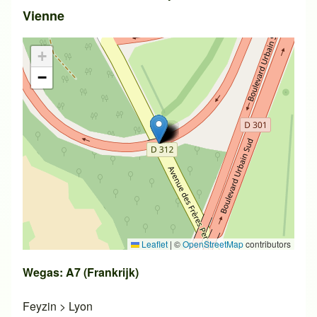
Vienne
+
−
Leaflet
|
©
OpenStreetMap
contributors
Wegas: A7 (Frankrijk)
Feyzin
>
Lyon