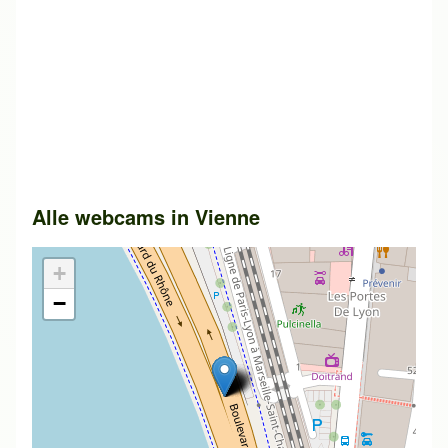
Alle webcams in
Vienne
+
−