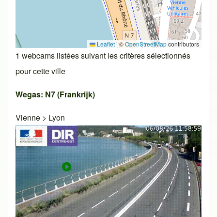
Leaflet
|
©
OpenStreetMap
contributors
1 webcams listées suivant les critères sélectionnés
pour cette ville
Wegas: N7 (Frankrijk)
Vienne
>
Lyon