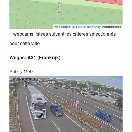
Leaflet
|
©
OpenStreetMap
contributors
1 webcams listées suivant les critères sélectionnés
pour cette ville
Wegas: A31 (Frankrijk)
Yutz
>
Metz