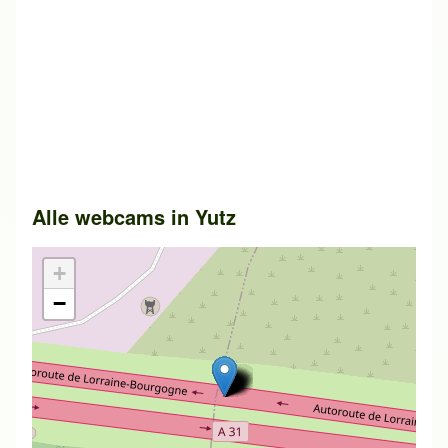
Alle webcams in
Yutz
+
−