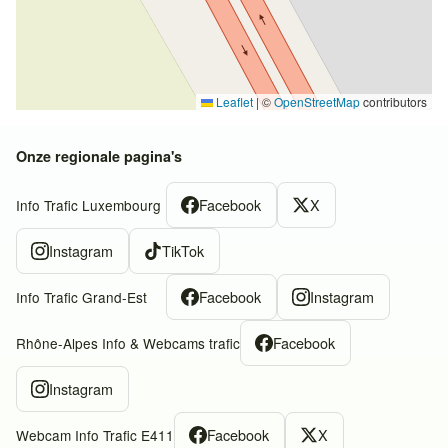
Leaflet
|
©
OpenStreetMap
contributors
Onze regionale pagina's
Facebook
X
Info Trafic Luxembourg
Instagram
TikTok
Facebook
Instagram
Info Trafic Grand-Est
Facebook
Rhône-Alpes Info & Webcams trafic
Instagram
Facebook
X
Webcam Info Trafic E411