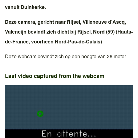
vanuit
Duinkerke
.
Deze camera, gericht naar
Rijsel
,
Villeneuve d'Ascq
,
Valencijn
bevindt zich dicht bij
Rijsel
,
Nord (59)
(
Hauts-
de-France
, voorheen
Nord-Pas-de-Calais
)
Deze webcam bevindt zich op een hoogte van 26 meter
Last video captured from the webcam