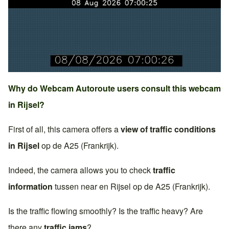
Why do Webcam Autoroute users consult this webcam
in
Rijsel
?
First of all, this camera offers a
view of traffic conditions
in
Rijsel
op de
A25 (Frankrijk)
.
Indeed, the camera allows you to check
traffic
information
tussen near en
Rijsel
op de
A25 (Frankrijk)
.
Is the traffic flowing smoothly? Is the traffic heavy? Are
there any
traffic jams
?