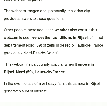
The webcam images and, potentially, the video clip
provide answers to these questions.
Other people interested in the
weather
also consult this
webcam to see
live weather conditions in
Rijsel
, of in het
departement
Nord (59)
of zelfs in de regio
Hauts-de-France
(previously
Nord-Pas-de-Calais
).
This webcam is particularly popular when it
snows in
Rijsel
,
Nord (59)
,
Hauts-de-France
.
In the event of a storm or heavy rain, this camera in
Rijsel
generates a lot of interest.