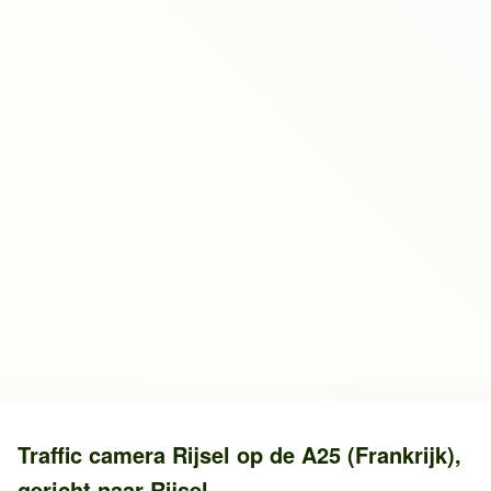
Traffic camera
Rijsel
op de
A25 (Frankrijk)
,
gericht naar
Rijsel