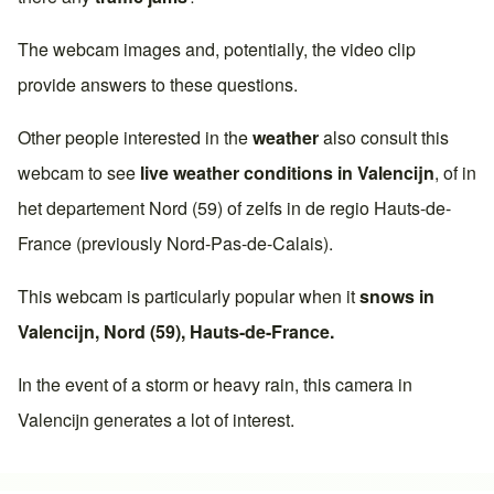
The webcam images and, potentially, the video clip
provide answers to these questions.
Other people interested in the
weather
also consult this
webcam to see
live weather conditions in
Valencijn
, of in
het departement
Nord (59)
of zelfs in de regio
Hauts-de-
France
(previously
Nord-Pas-de-Calais
).
This webcam is particularly popular when it
snows in
Valencijn
,
Nord (59)
,
Hauts-de-France
.
In the event of a storm or heavy rain, this camera in
Valencijn
generates a lot of interest.