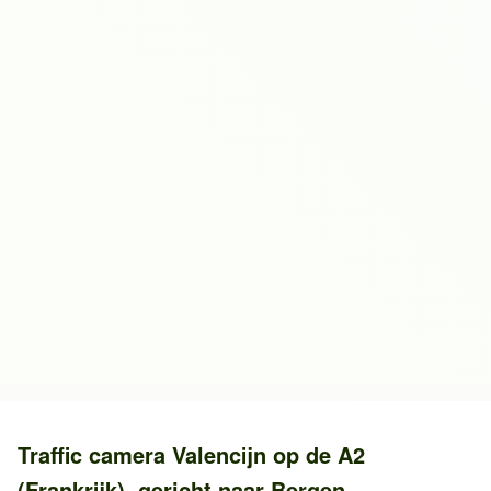
Traffic camera
Valencijn
op de
A2
(Frankrijk)
, gericht naar
Bergen