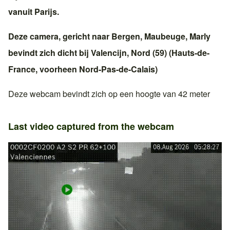
vanuit
Parijs
.
Deze camera, gericht naar
Bergen
,
Maubeuge
,
Marly
bevindt zich dicht bij
Valencijn
,
Nord (59)
(
Hauts-de-
France
, voorheen
Nord-Pas-de-Calais
)
Deze webcam bevindt zich op een hoogte van 42 meter
Last video captured from the webcam