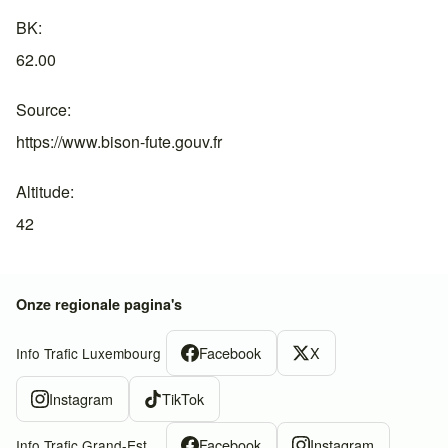
BK
62.00
Source
https://www.bison-fute.gouv.fr
Altitude
42
Onze regionale pagina's
Facebook
X
Info Trafic Luxembourg
Instagram
TikTok
Facebook
Instagram
Info Trafic Grand-Est