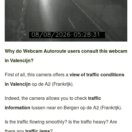
Why do Webcam Autoroute users consult this webcam
in
Valencijn
?
First of all, this camera offers a
view of traffic conditions
in
Valencijn
op de
A2 (Frankrijk)
.
Indeed, the camera allows you to check
traffic
information
tussen near en
Bergen
op de
A2 (Frankrijk)
.
Is the traffic flowing smoothly? Is the traffic heavy? Are
there any
traffic jams
?