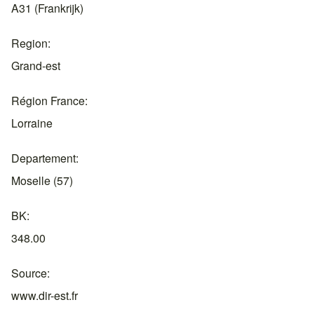
A31 (Frankrijk)
Region
Grand-est
Région France
Lorraine
Departement
Moselle (57)
BK
348.00
Source
www.dir-est.fr