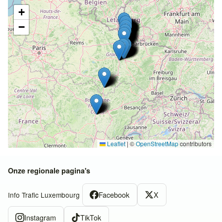
+
−
Leaflet
|
©
OpenStreetMap
contributors
Onze regionale pagina's
Facebook
X
Info Trafic Luxembourg
Instagram
TikTok