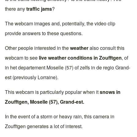
there any
traffic jams
?
The webcam images and, potentially, the video clip
provide answers to these questions.
Other people interested in the
weather
also consult this
webcam to see
live weather conditions in
Zoufftgen
, of
in het departement
Moselle (57)
of zelfs in de regio
Grand-
est
(previously
Lorraine
).
This webcam is particularly popular when it
snows in
Zoufftgen
,
Moselle (57)
,
Grand-est
.
In the event of a storm or heavy rain, this camera in
Zoufftgen
generates a lot of interest.