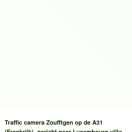
Traffic camera
Zoufftgen
op de
A31
(Frankrijk)
, gericht naar
Luxembourg-ville