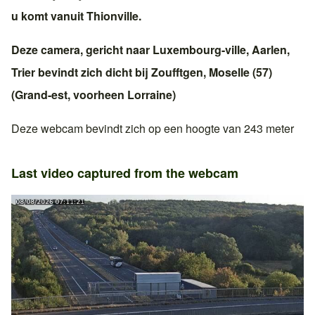
u komt vanuit
Thionville
.
Deze camera, gericht naar
Luxembourg-ville
,
Aarlen
,
Trier
bevindt zich dicht bij
Zoufftgen
,
Moselle (57)
(
Grand-est
, voorheen
Lorraine
)
Deze webcam bevindt zich op een hoogte van 243 meter
Last video captured from the webcam