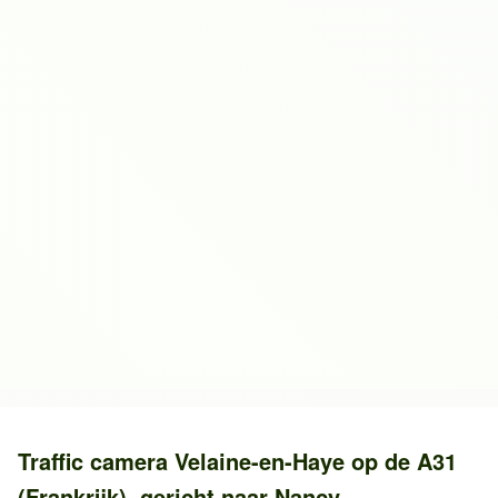
Traffic camera
Velaine-en-Haye
op de
A31
(Frankrijk)
, gericht naar
Nancy