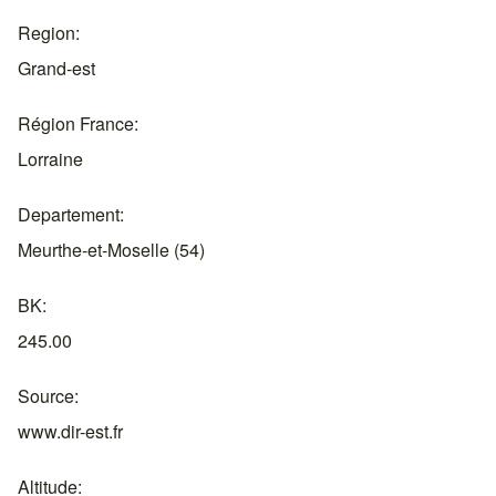
Region
Grand-est
Région France
Lorraine
Departement
Meurthe-et-Moselle (54)
BK
245.00
Source
www.dir-est.fr
Altitude