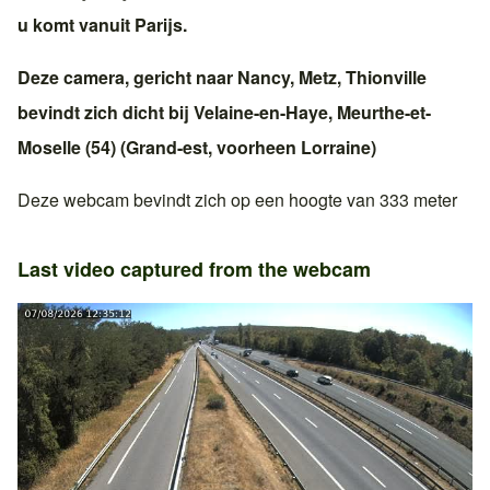
u komt vanuit
Parijs
.
Deze camera, gericht naar
Nancy
,
Metz
,
Thionville
bevindt zich dicht bij
Velaine-en-Haye
,
Meurthe-et-
Moselle (54)
(
Grand-est
, voorheen
Lorraine
)
Deze webcam bevindt zich op een hoogte van 333 meter
Last video captured from the webcam