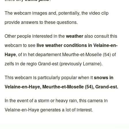
The webcam images and, potentially, the video clip
provide answers to these questions.
Other people interested in the
weather
also consult this
webcam to see
live weather conditions in
Velaine-en-
Haye
, of in het departement
Meurthe-et-Moselle (54)
of
zelfs in de regio
Grand-est
(previously
Lorraine
).
This webcam is particularly popular when it
snows in
Velaine-en-Haye
,
Meurthe-et-Moselle (54)
,
Grand-est
.
In the event of a storm or heavy rain, this camera in
Velaine-en-Haye
generates a lot of interest.