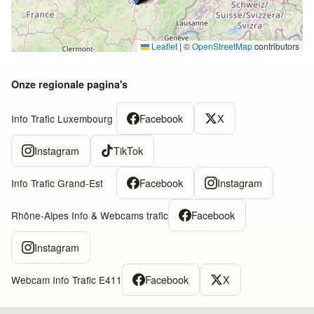
Leaflet
|
©
OpenStreetMap
contributors
Onze regionale pagina's
Facebook
X
Info Trafic Luxembourg
Instagram
TikTok
Facebook
Instagram
Info Trafic Grand-Est
Facebook
Rhône-Alpes Info & Webcams trafic
Instagram
Facebook
X
Webcam Info Trafic E411