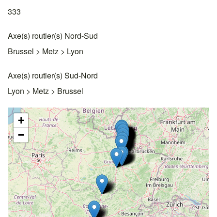
333
Axe(s) routier(s) Nord-Sud
Brussel > Metz > Lyon
Axe(s) routier(s) Sud-Nord
Lyon > Metz > Brussel
+
−