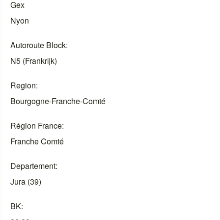
Gex
Nyon
Autoroute Block
N5 (Frankrijk)
Region
Bourgogne-Franche-Comté
Région France
Franche Comté
Departement
Jura (39)
BK