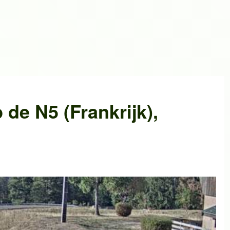
 de
N5 (Frankrijk)
,