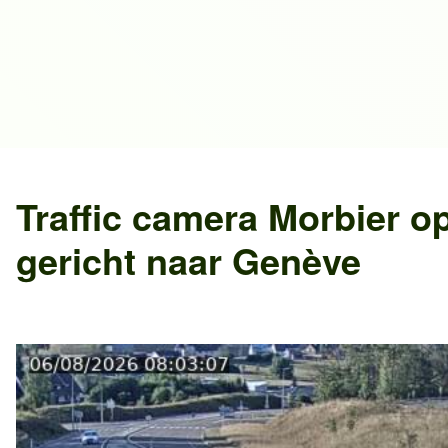
Traffic camera
Morbier
op
gericht naar
Genève