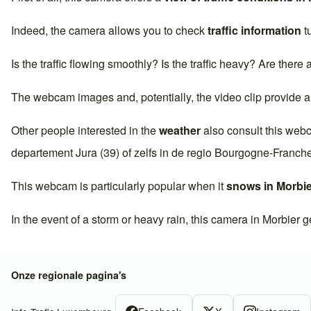
Indeed, the camera allows you to check
traffic information
t
Is the traffic flowing smoothly? Is the traffic heavy? Are there
The webcam images and, potentially, the video clip provide a
Other people interested in the
weather
also consult this web
departement
Jura (39)
of zelfs in de regio
Bourgogne-Franch
This webcam is particularly popular when it
snows in
Morbie
In the event of a storm or heavy rain, this camera in
Morbier
ge
Onze regionale pagina's