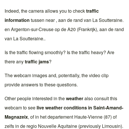
Indeed, the camera allows you to check
traffic
information
tussen near , aan de rand van
La Soutteraine
.
en
Argenton-sur-Creuse
op de
A20 (Frankrijk)
, aan de rand
van
La Soutteraine
..
Is the traffic flowing smoothly? Is the traffic heavy? Are
there any
traffic jams
?
The webcam images and, potentially, the video clip
provide answers to these questions.
Other people interested in the
weather
also consult this
webcam to see
live weather conditions in
Saint-Amand-
Magnazeix
, of in het departement
Haute-Vienne (87)
of
zelfs in de regio
Nouvelle Aquitaine
(previously
Limousin
).