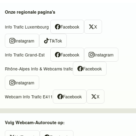
Onze regionale pagina's
Facebook
X
Info Trafic Luxembourg
Instagram
TikTok
Facebook
Instagram
Info Trafic Grand-Est
Facebook
Rhône-Alpes Info & Webcams trafic
Instagram
Facebook
X
Webcam Info Trafic E411
Volg Webcam-Autoroute op: