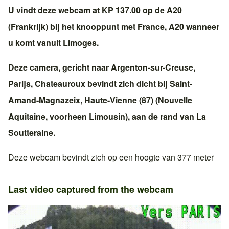
U vindt deze webcam at KP 137.00 op de
A20
(Frankrijk)
bij het knooppunt met
France, A20
wanneer
u komt vanuit
Limoges
.
Deze camera, gericht naar
Argenton-sur-Creuse
,
Parijs
,
Chateauroux
bevindt zich dicht bij
Saint-
Amand-Magnazeix
,
Haute-Vienne (87)
(
Nouvelle
Aquitaine
, voorheen
Limousin
), aan de rand van
La
Soutteraine
.
Deze webcam bevindt zich op een hoogte van 377 meter
Last video captured from the webcam