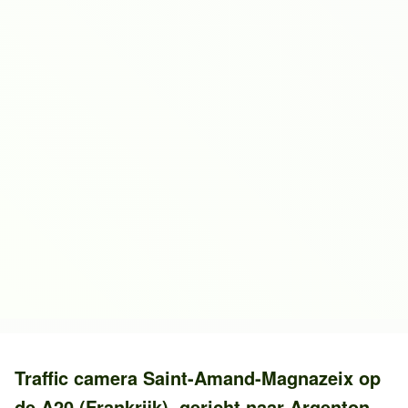
Traffic camera
Saint-Amand-Magnazeix
op
de
A20 (Frankrijk)
, gericht naar
Argenton-