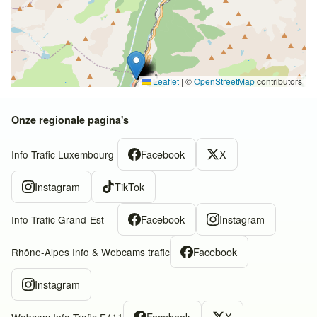
Leaflet
|
©
OpenStreetMap
contributors
Onze regionale pagina's
Facebook
X
Info Trafic Luxembourg
Instagram
TikTok
Facebook
Instagram
Info Trafic Grand-Est
Facebook
Rhône-Alpes Info & Webcams trafic
Instagram
Facebook
X