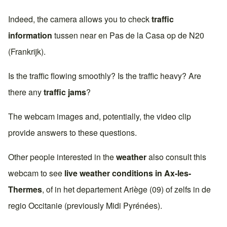
Indeed, the camera allows you to check
traffic
information
tussen near en
Pas de la Casa
op de
N20
(Frankrijk)
.
Is the traffic flowing smoothly? Is the traffic heavy? Are
there any
traffic jams
?
The webcam images and, potentially, the video clip
provide answers to these questions.
Other people interested in the
weather
also consult this
webcam to see
live weather conditions in
Ax-les-
Thermes
, of in het departement
Ariège (09)
of zelfs in de
regio
Occitanie
(previously
Midi Pyrénées
).