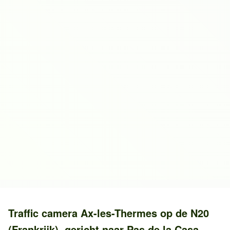
Traffic camera
Ax-les-Thermes
op de
N20
(Frankrijk)
, gericht naar
Pas de la Casa