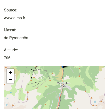
Source
www.dirso.fr
Massif
de Pyreneeën
Altitude
796
+
−