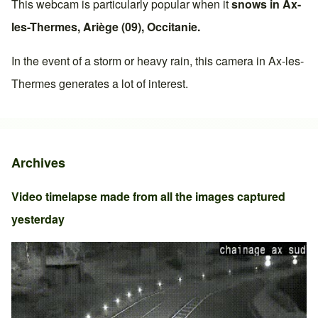
This webcam is particularly popular when it
snows in
Ax-
les-Thermes
,
Ariège (09)
,
Occitanie
.
In the event of a storm or heavy rain, this camera in
Ax-les-
Thermes
generates a lot of interest.
Archives
Video timelapse made from all the images captured
yesterday