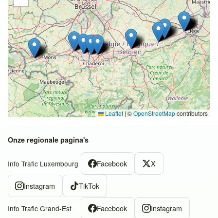
Leaflet
|
©
OpenStreetMap
contributors
Onze regionale pagina's
Facebook
X
Info Trafic Luxembourg
Instagram
TikTok
Facebook
Instagram
Info Trafic Grand-Est