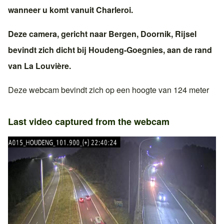
wanneer u komt vanuit
Charleroi
.
Deze camera, gericht naar
Bergen
,
Doornik
,
Rijsel
bevindt zich dicht bij
Houdeng-Goegnies
, aan de rand
van
La Louvière
.
Deze webcam bevindt zich op een hoogte van 124 meter
Last video captured from the webcam