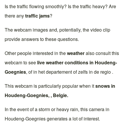
Is the traffic flowing smoothly? Is the traffic heavy? Are
there any
traffic jams
?
The webcam images and, potentially, the video clip
provide answers to these questions.
Other people interested in the
weather
also consult this
webcam to see
live weather conditions in
Houdeng-
Goegnies
, of in het departement of zelfs in de regio .
This webcam is particularly popular when it
snows in
Houdeng-Goegnies
, ,
Belgie
.
In the event of a storm or heavy rain, this camera in
Houdeng-Goegnies
generates a lot of interest.