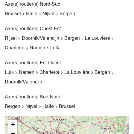
Axe(s) routier(s) Nord-Sud
Brussel > Halle > Nijvel > Bergen
Axe(s) routier(s) Ouest-Est
Rijsel > Doornik/Valencijn > Bergen > La Louvière >
Charleroi > Namen > Luik
Axe(s) routier(s) Est-Ouest
Luik > Namen > Charleroi > La Louvière > Bergen >
Doornik/Valencijn
Axe(s) routier(s) Sud-Nord
Bergen > Nijvel > Halle > Brussel
+
−