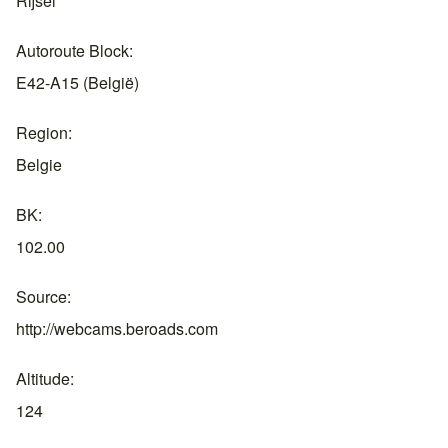
Rijsel
Autoroute Block
E42-A15 (België)
Region
Belgie
BK
102.00
Source
http://webcams.beroads.com
Altitude
124