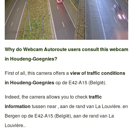
Why do Webcam Autoroute users consult this webcam
in
Houdeng-Goegnies
?
First of all, this camera offers a
view of traffic conditions
in
Houdeng-Goegnies
op de
E42-A15 (België)
.
Indeed, the camera allows you to check
traffic
information
tussen near , aan de rand van
La Louvière
. en
Bergen
op de
E42-A15 (België)
, aan de rand van
La
Louvière
..