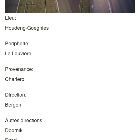
Lieu
Houdeng-Goegnies
Peripherie
La Louvière
Provenance
Charleroi
Direction
Bergen
Autres directions
Doornik