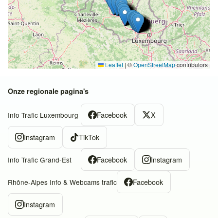
Leaflet
|
©
OpenStreetMap
contributors
Onze regionale pagina's
Facebook
X
Info Trafic Luxembourg
Instagram
TikTok
Facebook
Instagram
Info Trafic Grand-Est
Facebook
Rhône-Alpes Info & Webcams trafic
Instagram