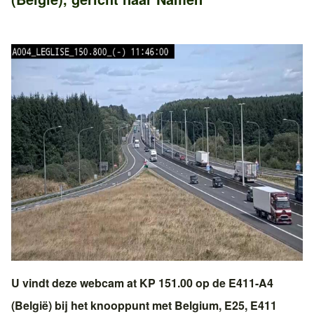
U vindt deze webcam at KP 151.00 op de
E411-A4
(België)
bij het knooppunt met
Belgium, E25, E411