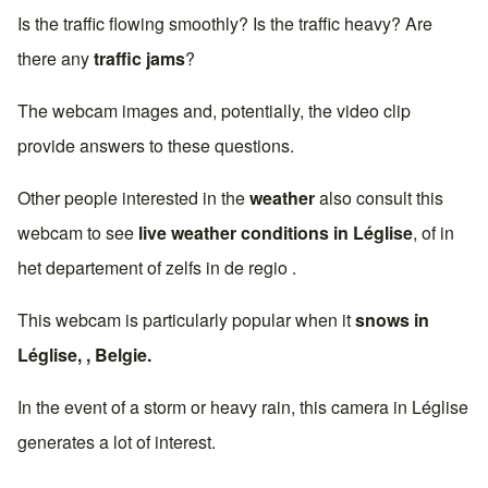
Is the traffic flowing smoothly? Is the traffic heavy? Are
there any
traffic jams
?
The webcam images and, potentially, the video clip
provide answers to these questions.
Other people interested in the
weather
also consult this
webcam to see
live weather conditions in
Léglise
, of in
het departement of zelfs in de regio .
This webcam is particularly popular when it
snows in
Léglise
, ,
Belgie
.
In the event of a storm or heavy rain, this camera in
Léglise
generates a lot of interest.