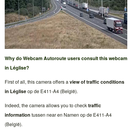
Why do Webcam Autoroute users consult this webcam
in
Léglise
?
First of all, this camera offers a
view of traffic conditions
in
Léglise
op de
E411-A4 (België)
.
Indeed, the camera allows you to check
traffic
information
tussen near en
Namen
op de
E411-A4
(België)
.