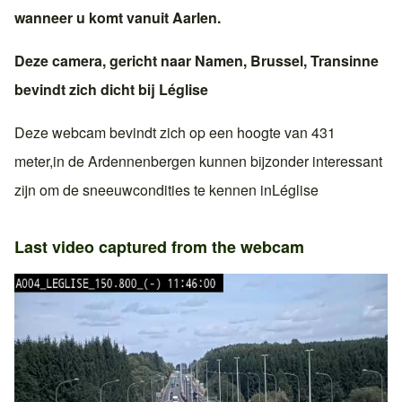
wanneer u komt vanuit
Aarlen
.
Deze camera, gericht naar
Namen
,
Brussel
,
Transinne
bevindt zich dicht bij
Léglise
Deze webcam bevindt zich op een hoogte van 431
meter,in
de Ardennen
bergen kunnen bijzonder interessant
zijn om de sneeuwcondities te kennen in
Léglise
Last video captured from the webcam