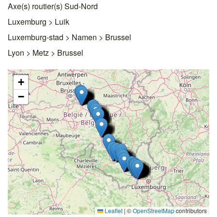
Axe(s) routier(s) Sud-Nord
Luxemburg > Luik
Luxemburg-stad > Namen > Brussel
Lyon > Metz > Brussel
+
−
Leaflet
|
©
OpenStreetMap
contributors