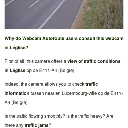
Why do Webcam Autoroute users consult this webcam
in
Léglise
?
First of all, this camera offers a
view of traffic conditions
in
Léglise
op de
E411-A4 (België)
.
Indeed, the camera allows you to check
traffic
information
tussen near en
Luxembourg-ville
op de
E411-
A4 (België)
.
Is the traffic flowing smoothly? Is the traffic heavy? Are
there any
traffic jams
?