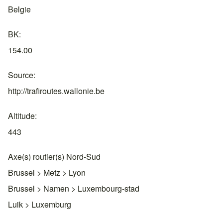
Belgie
BK
154.00
Source
http://trafiroutes.wallonie.be
Altitude
443
Axe(s) routier(s) Nord-Sud
Brussel > Metz > Lyon
Brussel > Namen > Luxembourg-stad
Luik > Luxemburg