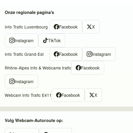
Onze regionale pagina's
Facebook
X
Info Trafic Luxembourg
Instagram
TikTok
Facebook
Instagram
Info Trafic Grand-Est
Facebook
Rhône-Alpes Info & Webcams trafic
Instagram
Facebook
X
Webcam Info Trafic E411
Volg Webcam-Autoroute op: