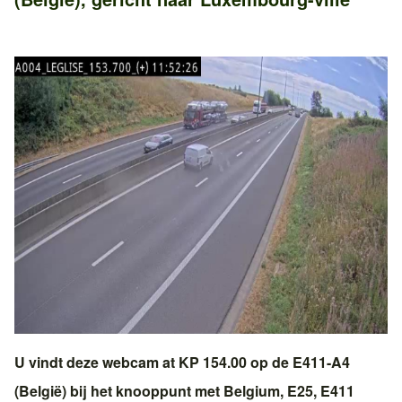
U vindt deze webcam at KP 154.00 op de
E411-A4
(België)
bij het knooppunt met
Belgium, E25, E411