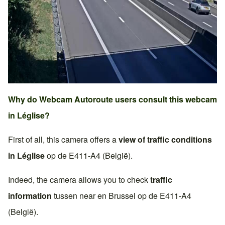
Why do Webcam Autoroute users consult this webcam
in
Léglise
?
First of all, this camera offers a
view of traffic conditions
in
Léglise
op de
E411-A4 (België)
.
Indeed, the camera allows you to check
traffic
information
tussen near en
Brussel
op de
E411-A4
(België)
.