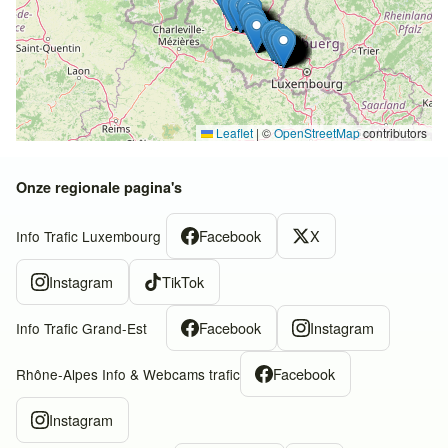
Leaflet
|
©
OpenStreetMap
contributors
Onze regionale pagina's
Facebook
X
Info Trafic Luxembourg
Instagram
TikTok
Facebook
Instagram
Info Trafic Grand-Est
Facebook
Rhône-Alpes Info & Webcams trafic
Instagram