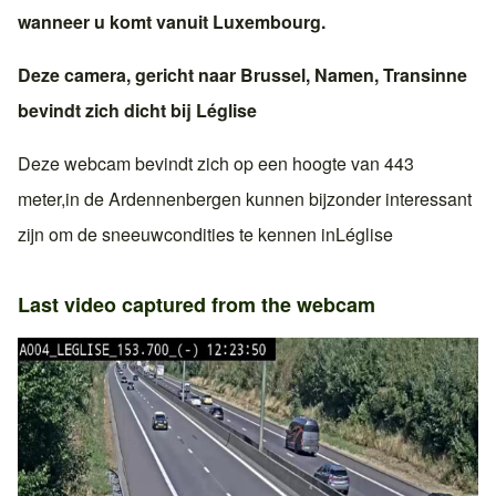
wanneer u komt vanuit
Luxembourg
.
Deze camera, gericht naar
Brussel
,
Namen
,
Transinne
bevindt zich dicht bij
Léglise
Deze webcam bevindt zich op een hoogte van 443
meter,in
de Ardennen
bergen kunnen bijzonder interessant
zijn om de sneeuwcondities te kennen in
Léglise
Last video captured from the webcam