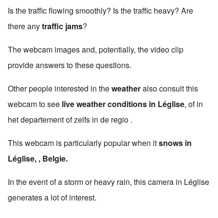
Is the traffic flowing smoothly? Is the traffic heavy? Are
there any
traffic jams
?
The webcam images and, potentially, the video clip
provide answers to these questions.
Other people interested in the
weather
also consult this
webcam to see
live weather conditions in
Léglise
, of in
het departement of zelfs in de regio .
This webcam is particularly popular when it
snows in
Léglise
, ,
Belgie
.
In the event of a storm or heavy rain, this camera in
Léglise
generates a lot of interest.