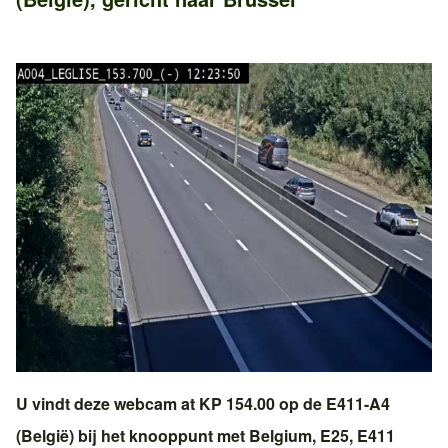
U vindt deze webcam at KP 154.00 op de
E411-A4
(België)
bij het knooppunt met
Belgium, E25, E411