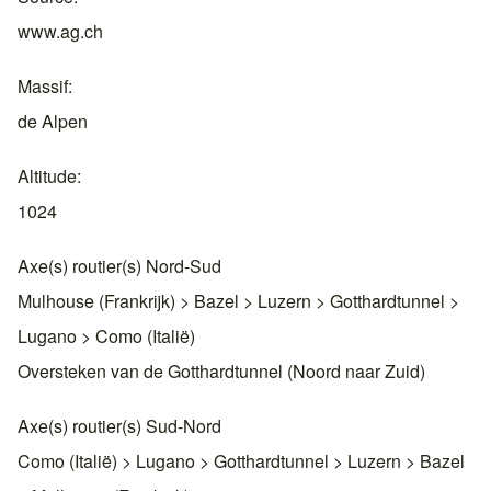
www.ag.ch
Massif
de Alpen
Altitude
1024
Axe(s) routier(s) Nord-Sud
Mulhouse (Frankrijk) > Bazel > Luzern > Gotthardtunnel >
Lugano > Como (Italië)
Oversteken van de Gotthardtunnel (Noord naar Zuid)
Axe(s) routier(s) Sud-Nord
Como (Italië) > Lugano > Gotthardtunnel > Luzern > Bazel