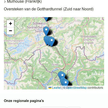
> Mulhouse (Frankrijk)
Oversteken van de Gotthardtunnel (Zuid naar Noord)
+
−
Leaflet
|
©
OpenStreetMap
contributors
Onze regionale pagina's