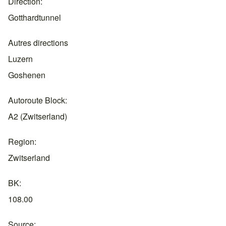
Direction
Gotthardtunnel
Autres directions
Luzern
Goshenen
Autoroute Block
A2 (Zwitserland)
Region
Zwitserland
BK
108.00
Source