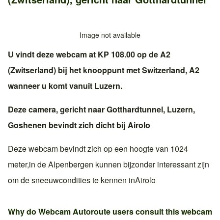
Image not available
U vindt deze webcam at KP 108.00 op de
A2
(Zwitserland)
bij het knooppunt met
Switzerland, A2
wanneer u komt vanuit
Luzern
.
Deze camera, gericht naar
Gotthardtunnel
,
Luzern
,
Goshenen
bevindt zich dicht bij
Airolo
Deze webcam bevindt zich op een hoogte van 1024
meter,in
de Alpen
bergen kunnen bijzonder interessant zijn
om de sneeuwcondities te kennen in
Airolo
Why do Webcam Autoroute users consult this webcam