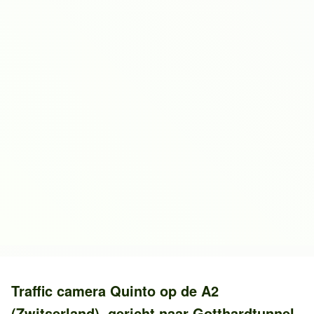
Traffic camera
Quinto
op de
A2
(Zwitserland)
, gericht naar
Gotthardtunnel