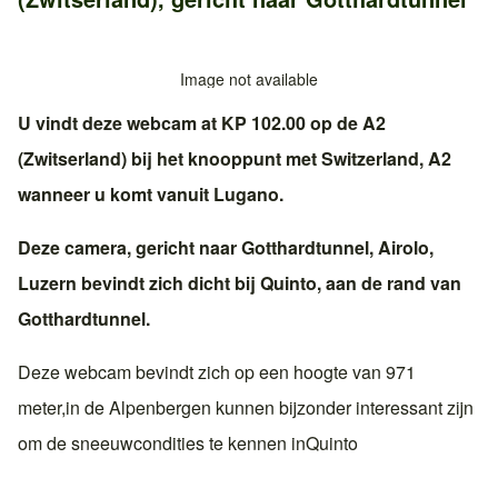
Image not available
U vindt deze webcam at KP 102.00 op de
A2
(Zwitserland)
bij het knooppunt met
Switzerland, A2
wanneer u komt vanuit
Lugano
.
Deze camera, gericht naar
Gotthardtunnel
,
Airolo
,
Luzern
bevindt zich dicht bij
Quinto
, aan de rand van
Gotthardtunnel
.
Deze webcam bevindt zich op een hoogte van 971
meter,in
de Alpen
bergen kunnen bijzonder interessant zijn
om de sneeuwcondities te kennen in
Quinto