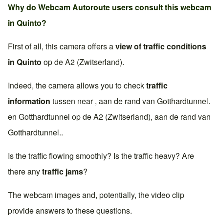
Why do Webcam Autoroute users consult this webcam
in
Quinto
?
First of all, this camera offers a
view of traffic conditions
in
Quinto
op de
A2 (Zwitserland)
.
Indeed, the camera allows you to check
traffic
information
tussen near , aan de rand van
Gotthardtunnel
.
en
Gotthardtunnel
op de
A2 (Zwitserland)
, aan de rand van
Gotthardtunnel
..
Is the traffic flowing smoothly? Is the traffic heavy? Are
there any
traffic jams
?
The webcam images and, potentially, the video clip
provide answers to these questions.