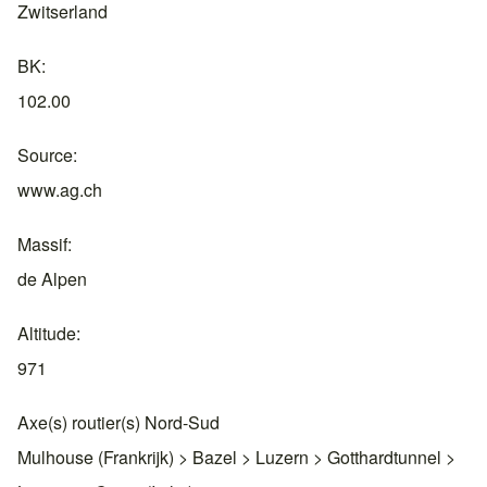
Zwitserland
BK
102.00
Source
www.ag.ch
Massif
de Alpen
Altitude
971
Axe(s) routier(s) Nord-Sud
Mulhouse (Frankrijk) > Bazel > Luzern > Gotthardtunnel >