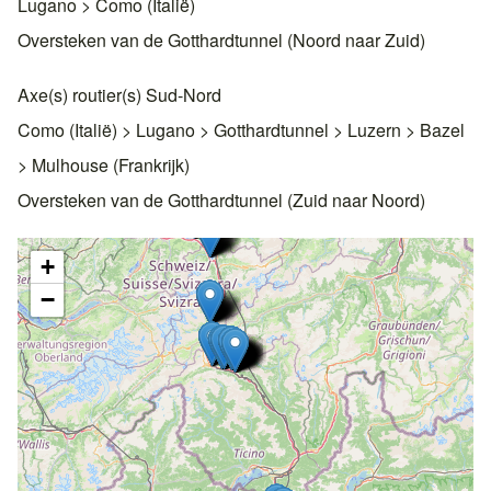
Lugano > Como (Italië)
Oversteken van de Gotthardtunnel (Noord naar Zuid)
Axe(s) routier(s) Sud-Nord
Como (Italië) > Lugano > Gotthardtunnel > Luzern > Bazel
> Mulhouse (Frankrijk)
Oversteken van de Gotthardtunnel (Zuid naar Noord)
+
−