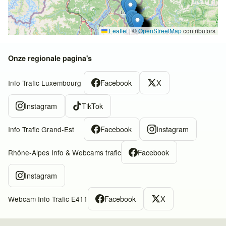
Leaflet
|
©
OpenStreetMap
contributors
Onze regionale pagina's
Facebook
X
Info Trafic Luxembourg
Instagram
TikTok
Facebook
Instagram
Info Trafic Grand-Est
Facebook
Rhône-Alpes Info & Webcams trafic
Instagram
Facebook
X
Webcam Info Trafic E411