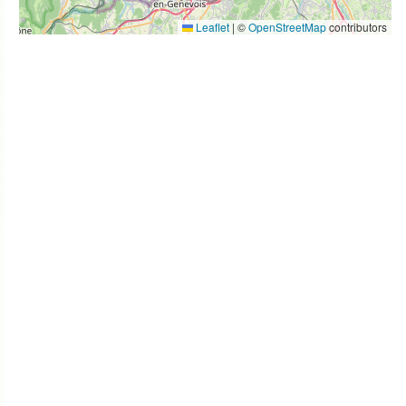
Leaflet
|
©
OpenStreetMap
contributors