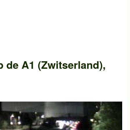
p de
A1 (Zwitserland)
,