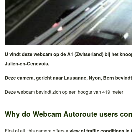
U vindt deze webcam op de
A1 (Zwitserland)
bij het kno
Julien-en-Genevois
.
Deze camera, gericht naar
Lausanne
,
Nyon
,
Bern
bevindt 
Deze webcam bevindt zich op een hoogte van 419 meter
Why do Webcam Autoroute users con
First of all, this camera offers a
view of traffic conditions in