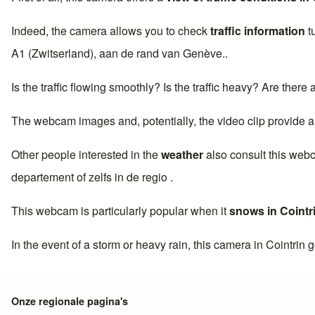
Indeed, the camera allows you to check
traffic information
t
A1 (Zwitserland)
, aan de rand van
Genève
..
Is the traffic flowing smoothly? Is the traffic heavy? Are there
The webcam images and, potentially, the video clip provide a
Other people interested in the
weather
also consult this web
departement of zelfs in de regio .
This webcam is particularly popular when it
snows in
Cointr
In the event of a storm or heavy rain, this camera in
Cointrin
ge
Onze regionale pagina's