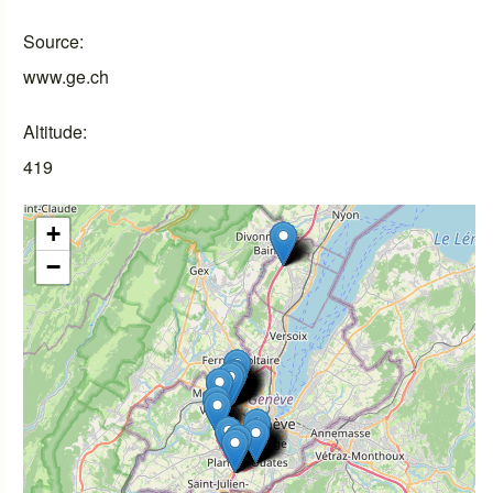
Source
www.ge.ch
Altitude
419
+
−