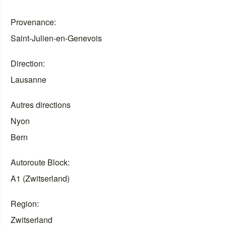
Provenance
Saint-Julien-en-Genevois
Direction
Lausanne
Autres directions
Nyon
Bern
Autoroute Block
A1 (Zwitserland)
Region
Zwitserland