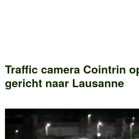
Traffic camera
Cointrin
o
gericht naar
Lausanne